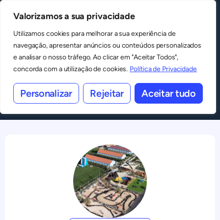
Valorizamos a sua privacidade
MENU
Alterar formato
Utilizamos cookies para melhorar a sua experiência de
navegação, apresentar anúncios ou conteúdos personalizados
e analisar o nosso tráfego. Ao clicar em "Aceitar Todos",
Fórmula1 & Pula Pula Pack
concorda com a utilização de cookies.
Política de Privacidade
Aniversário
Personalizar
Rejeitar
Aceitar tudo