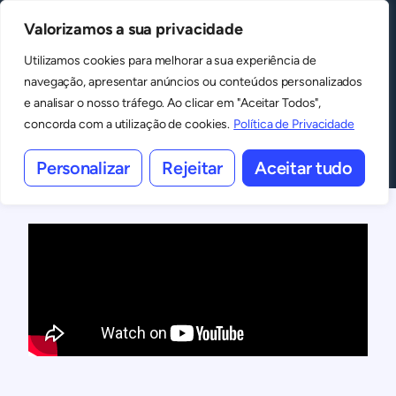
Valorizamos a sua privacidade
MENU
Espaços
Utilizamos cookies para melhorar a sua experiência de
navegação, apresentar anúncios ou conteúdos personalizados
Sobre nós
e analisar o nosso tráfego. Ao clicar em "Aceitar Todos",
concorda com a utilização de cookies.
Política de Privacidade
Descobre a nossa história
Personalizar
Rejeitar
Aceitar tudo